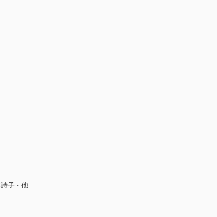
本詩子・他