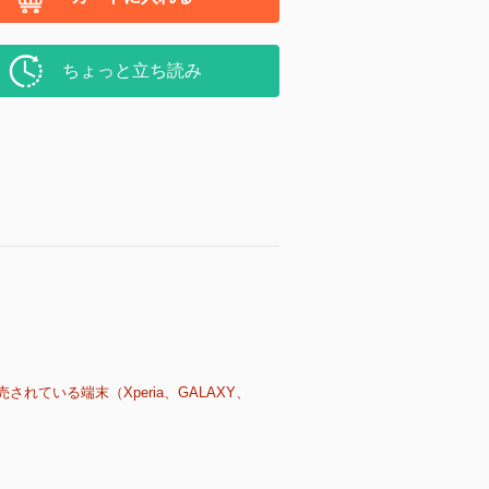
ちょっと立ち読み
売されている端末（Xperia、GALAXY、