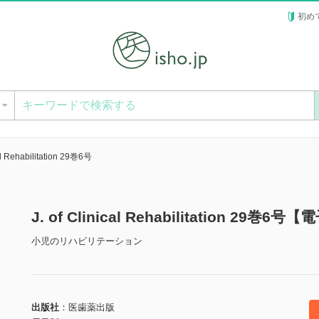
初め
ー
cal Rehabilitation 29巻6号
J. of Clinical Rehabilitation 29巻6
小児のリハビリテーション
出版社
医歯薬出版