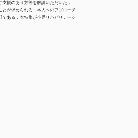
や支援のあり方等を解説いただいた．
ことが求められる．本人へのアプローチ
野である．本特集が小児リハビリテーシ