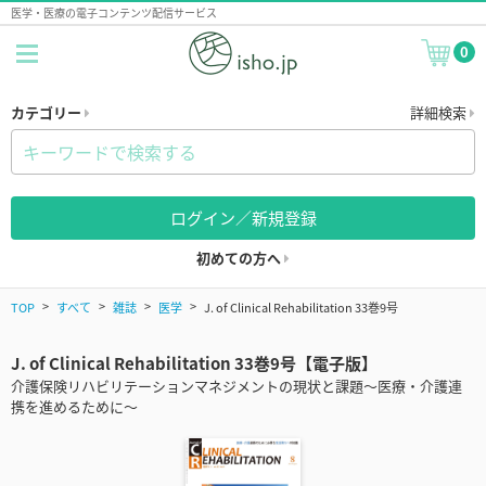
医学・医療の電子コンテンツ配信サービス
0
カテゴリー
詳細検索
ログイン／新規登録
初めての方へ
TOP
すべて
雑誌
医学
J. of Clinical Rehabilitation 33巻9号
J. of Clinical Rehabilitation 33巻9号【電子版】
介護保険リハビリテーションマネジメントの現状と課題～医療・介護連
携を進めるために～