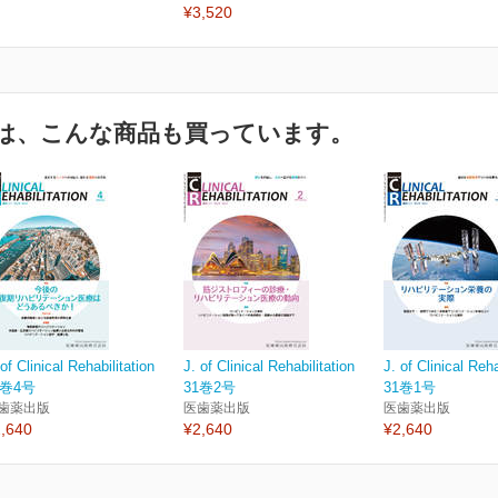
¥3,520
は、こんな商品も買っています。
 of Clinical Rehabilitation
J. of Clinical Rehabilitation
J. of Clinical Reha
1巻4号
31巻2号
31巻1号
歯薬出版
医歯薬出版
医歯薬出版
,640
¥2,640
¥2,640