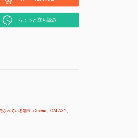
ちょっと立ち読み
売されている端末（Xperia、GALAXY、