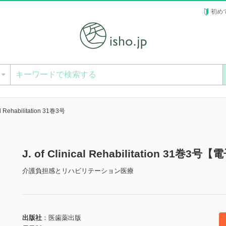
初め
ー
cal Rehabilitation 31巻3号
J. of Clinical Rehabilitation 31巻3
介護負担感とリハビリテーション医療
出版社
医歯薬出版