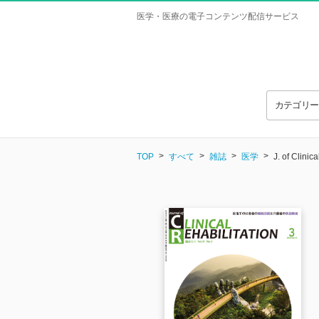
医学・医療の電子コンテンツ配信サービス
カテゴリ
TOP
すべて
雑誌
医学
J. of Clini