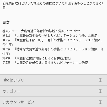
防継続管理料といった地域との連携について知識を深めることができる1
冊．
目次
巻頭カラー 大腿骨近位部骨折の診断と分類up-to-date
第1章 「大腿骨頚部骨折の手術とリハビリテーション治療，合併症」
第2章 「大腿骨転子部・転子下骨折の手術とリハビリテーション治療，
合併症」
第3章 「特殊な大腿骨近位部骨折の手術とリハビリテーション治療，合
併症」
第4章 「大腿骨近位部骨折における合併症対策」
第5章 「大腿骨近位部骨折に関するリハビリテーション治療」
isho.jpアプリ
カテゴリー
アカウントサービス