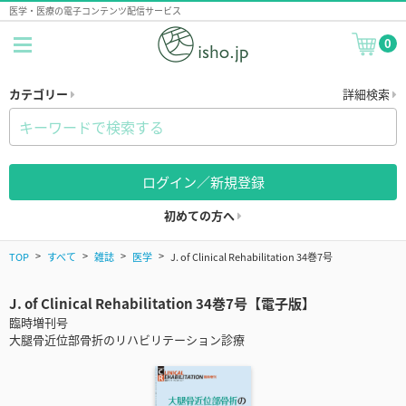
医学・医療の電子コンテンツ配信サービス
0
カテゴリー
詳細検索
ログイン／新規登録
初めての方へ
TOP
すべて
雑誌
医学
J. of Clinical Rehabilitation 34巻7号
J. of Clinical Rehabilitation 34巻7号【電子版】
臨時増刊号
大腿骨近位部骨折のリハビリテーション診療