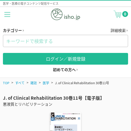
医学・医療の電子コンテンツ配信サービス
0
カテゴリー
詳細検索
ログイン／新規登録
初めての方へ
TOP
すべて
雑誌
医学
J. of Clinical Rehabilitation 30巻11号
J. of Clinical Rehabilitation 30巻11号【電子版】
悪液質とリハビリテーション