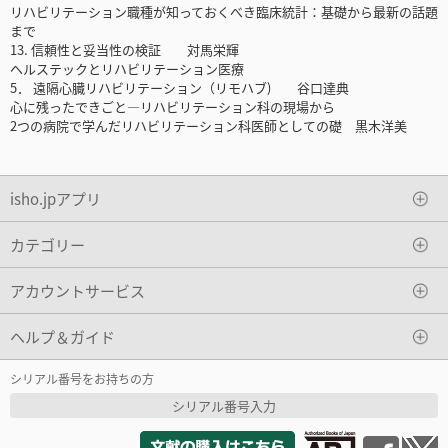
リハビリテーション職種が知っておくべき臨床統計：基礎から最新の話題
まで
13. 信頼性と妥当性の検証 対馬栄輝
ヘルステックとリハビリテーション医療
5． 遠隔心臓リハビリテーション（リモハブ) 谷口達典
心に残ったできごと―リハビリテーション科の現場から
2つの病院で学んだリハビリテーション科医師としての礎 黒木洋美
isho.jpアプリ
カテゴリー
アカウントサービス
ヘルプ＆ガイド
シリアル番号をお持ちの方
シリアル番号入力