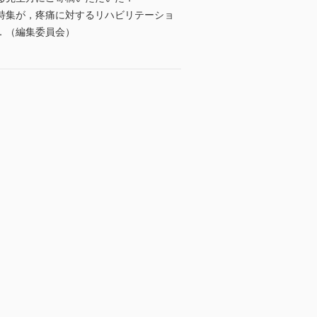
特集が，疼痛に対するリハビリテーショ
．（編集委員会）