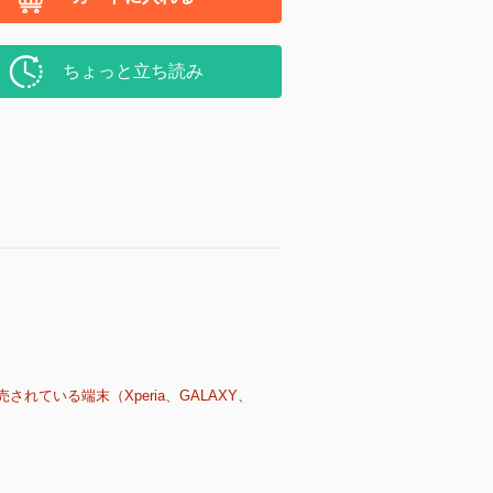
ちょっと立ち読み
売されている端末（Xperia、GALAXY、