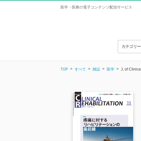
医学・医療の電子コンテンツ配信サービス
カテゴリ
TOP
すべて
雑誌
医学
J. of Clini