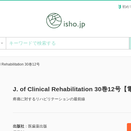
初め
ー
cal Rehabilitation 30巻12号
J. of Clinical Rehabilitation 30巻1
疼痛に対するリハビリテーションの最前線
出版社
医歯薬出版