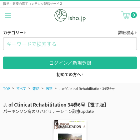
医学・医療の電子コンテンツ配信サービス
0
カテゴリー
詳細検索
ログイン／新規登録
初めての方へ
TOP
すべて
雑誌
医学
J. of Clinical Rehabilitation 34巻6号
J. of Clinical Rehabilitation 34巻6号【電子版】
パーキンソン病のリハビリテーション診療update