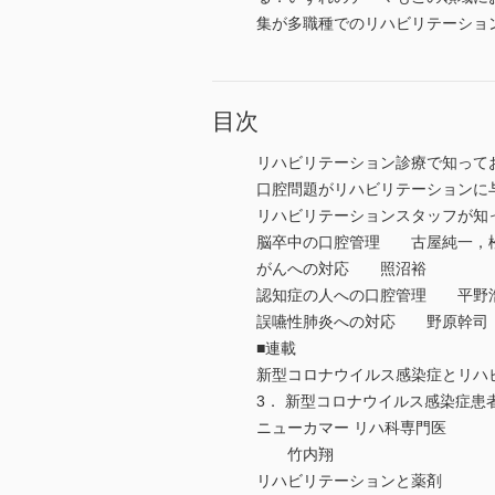
集が多職種でのリハビリテーショ
目次
リハビリテーション診療で知っ
口腔問題がリハビリテーション
リハビリテーションスタッフが知
脳卒中の口腔管理 古屋純一，
がんへの対応 照沼裕
認知症の人への口腔管理 平野
誤嚥性肺炎への対応 野原幹司
■連載
新型コロナウイルス感染症とリ
3． 新型コロナウイルス感染症
ニューカマー リハ科専門医
竹内翔
リハビリテーションと薬剤