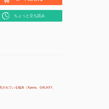
ちょっと立ち読み
売されている端末（Xperia、GALAXY、