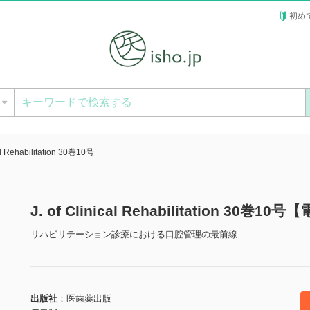
初め
ー
cal Rehabilitation 30巻10号
J. of Clinical Rehabilitation 30巻1
リハビリテーション診療における口腔管理の最前線
出版社
医歯薬出版