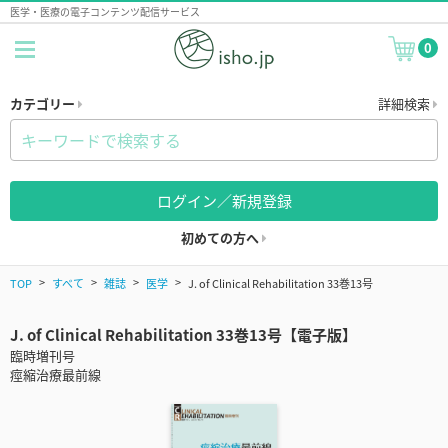
医学・医療の電子コンテンツ配信サービス
0
カテゴリー
詳細検索
ログイン／新規登録
初めての方へ
TOP
すべて
雑誌
医学
J. of Clinical Rehabilitation 33巻13号
J. of Clinical Rehabilitation 33巻13号【電子版】
臨時増刊号
痙縮治療最前線