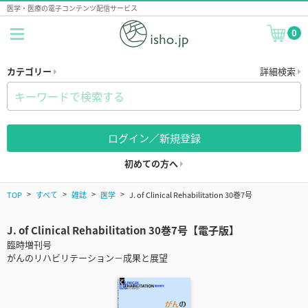
医学・医療の電子コンテンツ配信サービス
0
カテゴリー
詳細検索
ログイン／新規登録
初めての方へ
TOP
すべて
雑誌
医学
J. of Clinical Rehabilitation 30巻7号
J. of Clinical Rehabilitation 30巻7号【電子版】
臨時増刊号
がんのリハビリテーション－成果と展望