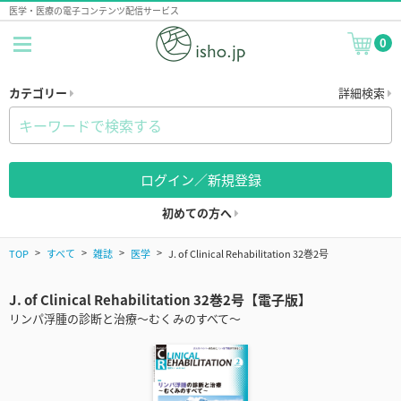
医学・医療の電子コンテンツ配信サービス
0
カテゴリー
詳細検索
ログイン／新規登録
初めての方へ
TOP
すべて
雑誌
医学
J. of Clinical Rehabilitation 32巻2号
J. of Clinical Rehabilitation 32巻2号【電子版】
リンパ浮腫の診断と治療～むくみのすべて～