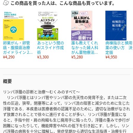
この商品を買った人は、こんな商品も買っています。
卵巣がん・卵管
あっという間の
誰も教えてくれ
病棟指示と頻用
癌・腹膜癌治療
AIスライド作成
なかった婦人科
薬の使い方 決
ガイドライン 2...
術
がん薬物療法...
定版
¥4,290
¥3,300
¥5,280
¥4,950
概要
リンパ浮腫の診断と治療～むくみのすべて～
リンパ浮腫とはリンパ管やリンパ節の先天性の発育不全，または二次
性の圧迫，狭窄，閉塞等によって，リンパ流の阻害と減少のために生じた
浮腫である．本疾患は医療者側の認識不足のために，適切な治療がなされ
ず放置されることで徐々に進行することが多い．リンパ浮腫が重度にな
ると，手指や肘・肩の拘縮も生じ廃用手に陥ったり，浮腫の重みで歩行が
困難になったりして，機能障害やADLの低下を引き起こす．しかし，リン
パ浮腫の病態を十分に理解し，発症早期から適切な生活指導・治療を行