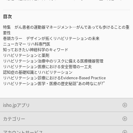
目次
特集 がん患者の運動器マネージメント─がんであっても歩けることの重
要性
巻頭カラー デザインが拓くリハビリテーションの未来
ニューカマー リハ科専門医
知っておきたい神経科学のキィワード
リハビリテーションと薬剤
リハビリテーション治療中のリスクに備える医療機器管理
リハビリテーション医療における安全管理の一工夫
認知症の基礎知識とリハビリテーション
リハビリテーション診療におけるEvidence-Based Practice
リハビリテーション医学・医療の歴史秘話“あの時なにが?”
isho.jpアプリ
カテゴリー
アカウントサービス