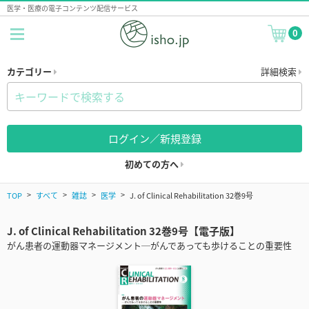
医学・医療の電子コンテンツ配信サービス
0
カテゴリー
詳細検索
ログイン／新規登録
初めての方へ
TOP
すべて
雑誌
医学
J. of Clinical Rehabilitation 32巻9号
J. of Clinical Rehabilitation 32巻9号【電子版】
がん患者の運動器マネージメント─がんであっても歩けることの重要性