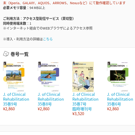
末（Xperia、GALAXY、AQUOS、ARROWS、Nexusなど）にて動作確認しています
必要メモリ容量
94 MB以上
ご利用方法
アクセス型配信サービス（買切型）
同時使用端末数
1
※インターネット経由でのWEBブラウザによるアクセス参照
※導入・利用方法の詳細は
こちら
巻号一覧
J. of Clinical
J. of Clinical
J. of Clinical
J. of Clinical
Rehabilitation
Rehabilitation
Rehabilitation
Rehabilitation
35巻9号
35巻8号
35巻7号
35巻6号
¥2,860
¥2,860
臨時増刊号
¥2,860
¥3,520