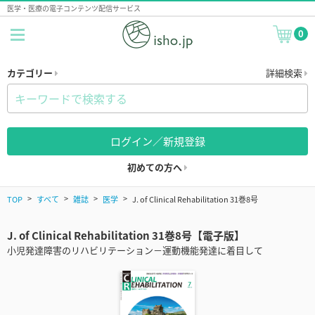
医学・医療の電子コンテンツ配信サービス
0
カテゴリー
詳細検索
ログイン／新規登録
初めての方へ
TOP
すべて
雑誌
医学
J. of Clinical Rehabilitation 31巻8号
J. of Clinical Rehabilitation 31巻8号【電子版】
小児発達障害のリハビリテーション－運動機能発達に着目して