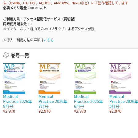
末（Xperia、GALAXY、AQUOS、ARROWS、Nexusなど）にて動作確認しています
必要メモリ容量
88 MB以上
ご利用方法
アクセス型配信サービス（買切型）
同時使用端末数
1
※インターネット経由でのWEBブラウザによるアクセス参照
※導入・利用方法の詳細は
こちら
巻号一覧
Medical
Medical
Medical
Medical
Practice 2026年
Practice 2026年
Practice 2026年
Practice 2026
8月号
7月号
6月号
5月号
¥2,970
¥2,970
¥2,970
¥2,970