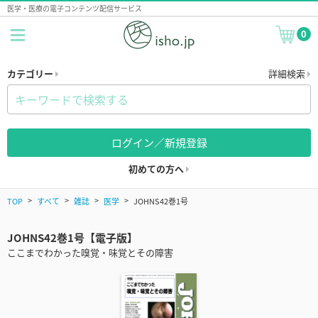
医学・医療の電子コンテンツ配信サービス
0
カテゴリー
詳細検索
ログイン／新規登録
初めての方へ
TOP
すべて
雑誌
医学
JOHNS42巻1号
JOHNS42巻1号【電子版】
ここまでわかった嗅覚・味覚とその障害