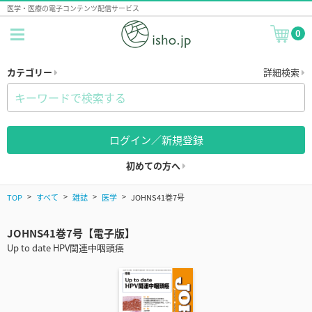
医学・医療の電子コンテンツ配信サービス
0
カテゴリー
詳細検索
ログイン／新規登録
初めての方へ
TOP
すべて
雑誌
医学
JOHNS41巻7号
JOHNS41巻7号【電子版】
Up to date HPV関連中咽頭癌