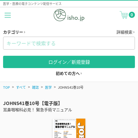
医学・医療の電子コンテンツ配信サービス
0
カテゴリー
詳細検索
ログイン／新規登録
初めての方へ
TOP
すべて
雑誌
医学
JOHNS41巻10号
JOHNS41巻10号【電子版】
耳鼻咽喉科必見！ 緊急手術マニュアル