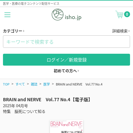
医学・医療の電子コンテンツ配信サービス
0
カテゴリー
詳細検索
ログイン／新規登録
初めての方へ
TOP
すべて
雑誌
医学
BRAIN and NERVE Vol.77 No.4
BRAIN and NERVE Vol.77 No.4【電子版】
2025年 04月号
特集 脳死について知る