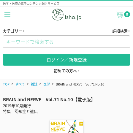
医学・医療の電子コンテンツ配信サービス
0
カテゴリー
詳細検索
ログイン／新規登録
初めての方へ
TOP
すべて
雑誌
医学
BRAIN and NERVE Vol.71 No.10
BRAIN and NERVE Vol.71 No.10【電子版】
2019年10月発行
特集 認知症と遺伝