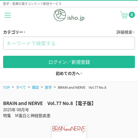
医学・医療の電子コンテンツ配信サービス
0
カテゴリー
詳細検索
ログイン／新規登録
初めての方へ
TOP
すべて
雑誌
医学
BRAIN and NERVE Vol.77 No.8
BRAIN and NERVE Vol.77 No.8【電子版】
2025年 08月号
特集 M蛋白と神経筋疾患