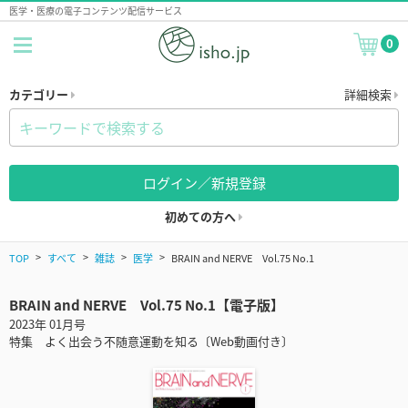
医学・医療の電子コンテンツ配信サービス
0
カテゴリー
詳細検索
ログイン／新規登録
初めての方へ
TOP
すべて
雑誌
医学
BRAIN and NERVE Vol.75 No.1
BRAIN and NERVE Vol.75 No.1【電子版】
2023年 01月号
特集 よく出会う不随意運動を知る〔Web動画付き〕