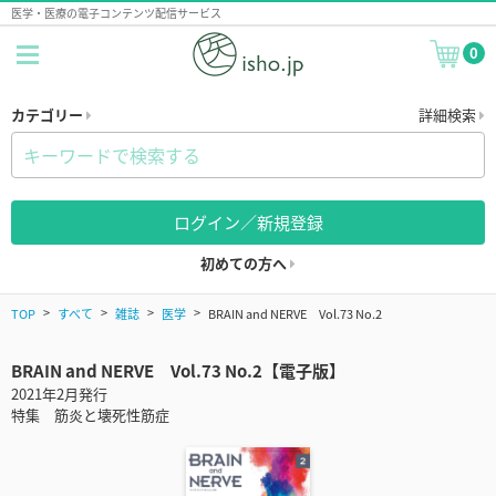
医学・医療の電子コンテンツ配信サービス
0
カテゴリー
詳細検索
ログイン／新規登録
初めての方へ
TOP
すべて
雑誌
医学
BRAIN and NERVE Vol.73 No.2
BRAIN and NERVE Vol.73 No.2【電子版】
2021年2月発行
特集 筋炎と壊死性筋症