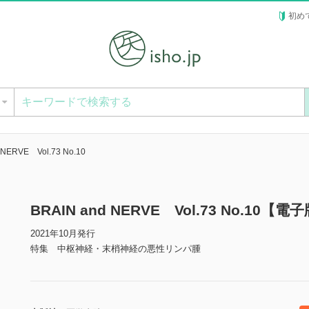
初め
ー
 NERVE Vol.73 No.10
BRAIN and NERVE Vol.73 No.10【電
2021年10月発行
特集 中枢神経・末梢神経の悪性リンパ腫