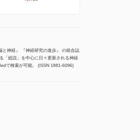
脳と神経』 『神経研究の進歩』 の統合誌
する「総説」を中心に日々更新される神経
可能。 (ISSN 1881-6096)