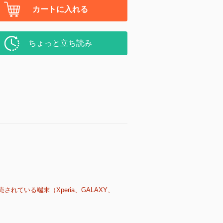
カートに入れる
ちょっと立ち読み
売されている端末（Xperia、GALAXY、