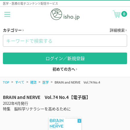
医学・医療の電子コンテンツ配信サービス
0
カテゴリー
詳細検索
ログイン／新規登録
初めての方へ
TOP
すべて
雑誌
医学
BRAIN and NERVE Vol.74 No.4
BRAIN and NERVE Vol.74 No.4【電子版】
2022年4月発行
特集 脳科学リテラシーを高めるために