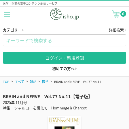
医学・医療の電子コンテンツ配信サービス
0
カテゴリー
詳細検索
ログイン／新規登録
初めての方へ
TOP
すべて
雑誌
医学
BRAIN and NERVE Vol.77 No.11
BRAIN and NERVE Vol.77 No.11【電子版】
2025年 11月号
特集 シャルコーを讃えて Hommage à Charcot