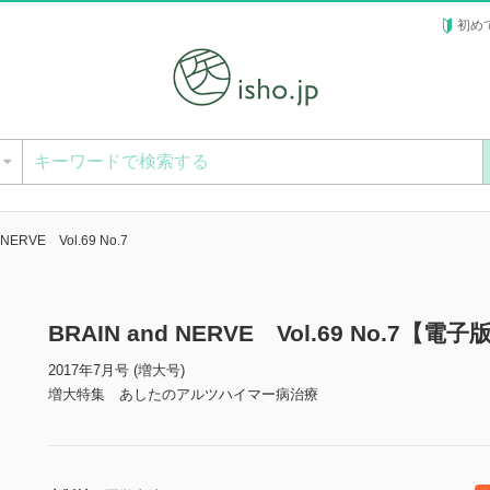
初め
ー
 NERVE Vol.69 No.7
BRAIN and NERVE Vol.69 No.7【電子
2017年7月号 (増大号)
増大特集 あしたのアルツハイマー病治療