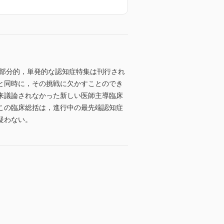
で部分的，単発的な認知症特集は刊行され
と同時に，その挑戦に欠かすことのでき
来議論されなかった新しい医師主導臨床
この臨床総括は，進行中の最先端認知症
疑わない。