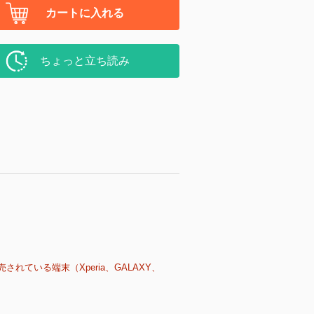
カートに入れる
ちょっと立ち読み
売されている端末（Xperia、GALAXY、