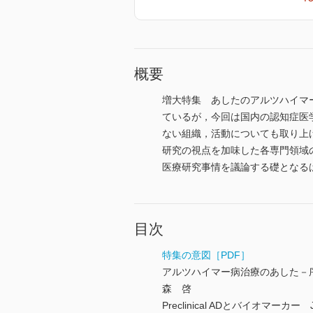
概要
増大特集 あしたのアルツハイマ
ているが，今回は国内の認知症医
ない組織，活動についても取り上
研究の視点を加味した各専門領域
医療研究事情を議論する礎となる
目次
特集の意図［PDF］
アルツハイマー病治療のあした－
森 啓
Preclinical ADとバイオマー