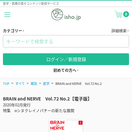
医学・医療の電子コンテンツ配信サービス
0
カテゴリー
詳細検索
ログイン／新規登録
初めての方へ
TOP
すべて
雑誌
医学
BRAIN and NERVE Vol.72 No.2
BRAIN and NERVE Vol.72 No.2【電子版】
2020年02月発行
特集 αシヌクレイノパチーの新たな展開