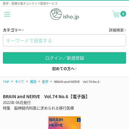
医学・医療の電子コンテンツ配信サービス
0
カテゴリー
詳細検索
ログイン／新規登録
初めての方へ
TOP
すべて
雑誌
医学
BRAIN and NERVE Vol.74 No.6
BRAIN and NERVE Vol.74 No.6【電子版】
2022年 06月発行
特集 脳神経内科医に求められる移行医療