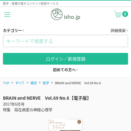
医学・医療の電子コンテンツ配信サービス
0
カテゴリー
詳細検索
ログイン／新規登録
初めての方へ
TOP
すべて
雑誌
医学
BRAIN and NERVE Vol.69 No.6
BRAIN and NERVE Vol.69 No.6【電子版】
2017年6月号
特集 局在病変の神経心理学