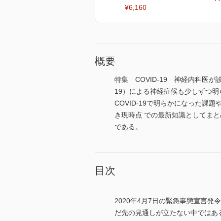
¥6,160
概要
特集 COVID-19 神経内科医
19）による神経症候も少しずつ
COVID-19で明らかになった
き現時点 での最新知識としてまと
である。
目次
2020年4月7日の緊急事態宣言
だ先の見通しが立たない中ではある