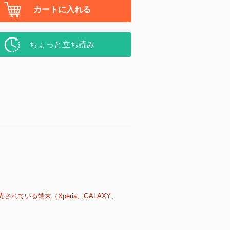
カートに入れる
ちょっと立ち読み
売されている端末（Xperia、GALAXY、