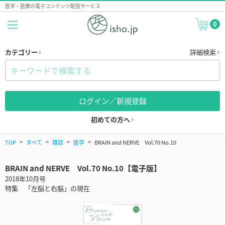
医学・医療の電子コンテンツ配信サービス
0
カテゴリー
詳細検索
ログイン／新規登録
初めての方へ
TOP
すべて
雑誌
医学
BRAIN and NERVE Vol.70 No.10
BRAIN and NERVE Vol.70 No.10【電子版】
2018年10月号
特集 「左脳と右脳」の現在