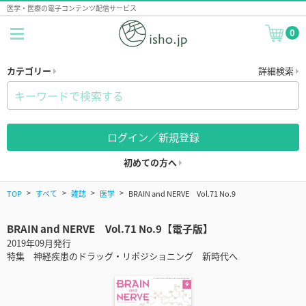
医学・医療の電子コンテンツ配信サービス
0
カテゴリー
詳細検索
ログイン／新規登録
初めての方へ
TOP
すべて
雑誌
医学
BRAIN and NERVE Vol.71 No.9
BRAIN and NERVE Vol.71 No.9【電子版】
2019年09月発行
特集 神経疾患のドラッグ・リポジショニング 新時代へ