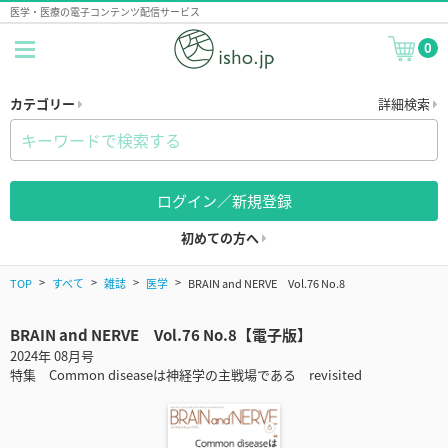
医学・医療の電子コンテンツ配信サービス
0
カテゴリー
詳細検索
ログイン／新規登録
初めての方へ
TOP
すべて
雑誌
医学
BRAIN and NERVE Vol.76 No.8
BRAIN and NERVE Vol.76 No.8【電子版】
2024年 08月号
特集 Common diseaseは神経学の主戦場である revisited