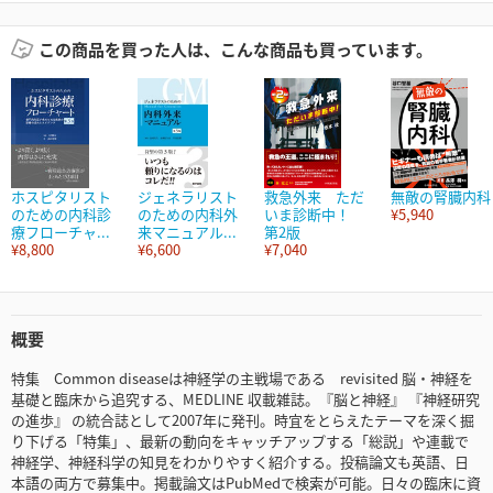
この商品を買った人は、こんな商品も買っています。
ホスピタリスト
ジェネラリスト
救急外来 ただ
無敵の腎臓内科
のための内科診
のための内科外
いま診断中！
¥5,940
療フローチャ...
来マニュアル...
第2版
¥8,800
¥6,600
¥7,040
概要
特集 Common diseaseは神経学の主戦場である revisited 脳・神経を
基礎と臨床から追究する、MEDLINE 収載雑誌。『脳と神経』 『神経研究
の進歩』 の統合誌として2007年に発刊。時宜をとらえたテーマを深く掘
り下げる「特集」、最新の動向をキャッチアップする「総説」や連載で
神経学、神経科学の知見をわかりやすく紹介する。投稿論文も英語、日
本語の両方で募集中。掲載論文はPubMedで検索が可能。日々の臨床に資