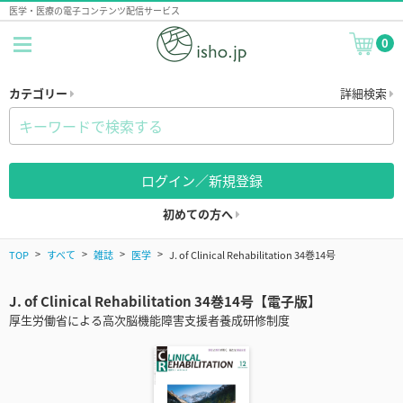
医学・医療の電子コンテンツ配信サービス
0
カテゴリー
詳細検索
ログイン／新規登録
初めての方へ
TOP
すべて
雑誌
医学
J. of Clinical Rehabilitation 34巻14号
J. of Clinical Rehabilitation 34巻14号【電子版】
厚生労働省による高次脳機能障害支援者養成研修制度