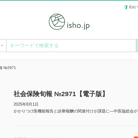
初め
ー
 №2971
社会保険旬報 №2971【電子版】
2025年8月1日
かかりつけ医機能報告と診療報酬の関連付けが課題に—中医協総会が