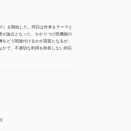
ズ）を開始した。同日は外来をテーマと
療が論点となった。かかりつけ医機能の
酬をどう関連付けるかが課題となるが、
なかで、不適切な利用を助長しない対応
則