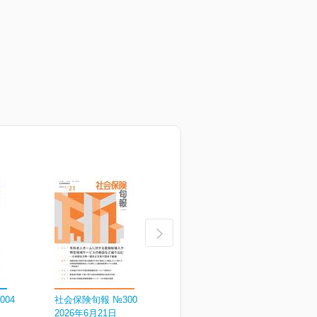
004
社会保険旬報 №3003
社会保険旬報 №3002
社
2026年6月21日
2026年6月11日
2