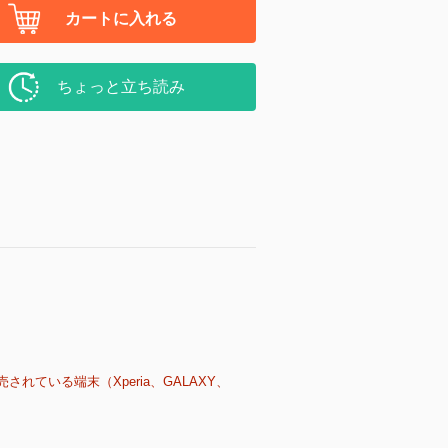
カートに入れる
ちょっと立ち読み
売されている端末（Xperia、GALAXY、