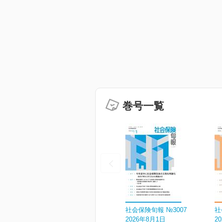
巻号一覧
社会保険旬報 №3007
社
2026年8月1日
2