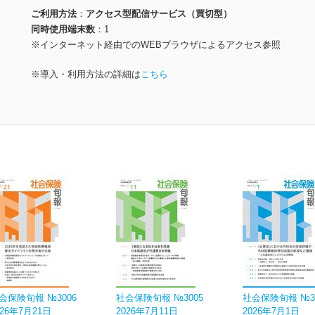
ご利用方法
アクセス型配信サービス（買切型）
同時使用端末数
1
※インターネット経由でのWEBブラウザによるアクセス参照
※導入・利用方法の詳細は
こちら
会保険旬報 №3006
社会保険旬報 №3005
社会保険旬報 №3
026年7月21日
2026年7月11日
2026年7月1日