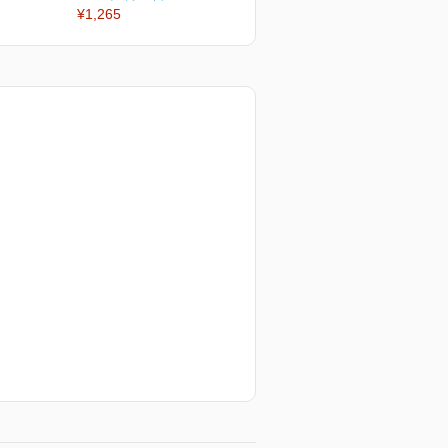
¥1,265
¥1,265
¥