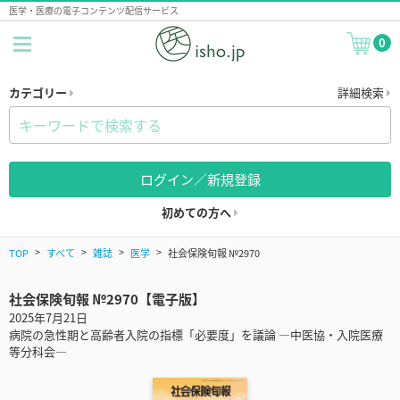
医学・医療の電子コンテンツ配信サービス
0
カテゴリー
詳細検索
ログイン／新規登録
初めての方へ
TOP
すべて
雑誌
医学
社会保険旬報 №2970
社会保険旬報 №2970【電子版】
2025年7月21日
病院の急性期と高齢者入院の指標「必要度」を議論 ―中医協・入院医療
等分科会―