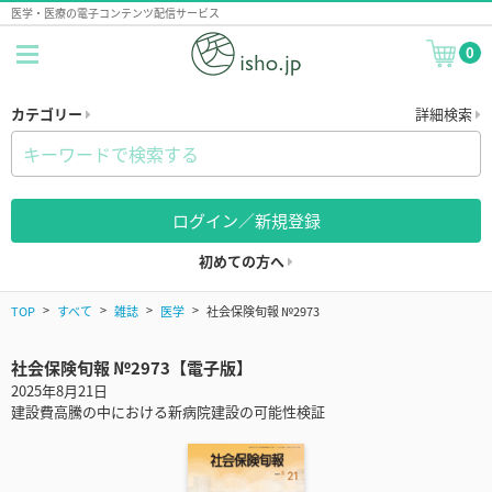
医学・医療の電子コンテンツ配信サービス
0
カテゴリー
詳細検索
ログイン／新規登録
初めての方へ
TOP
すべて
雑誌
医学
社会保険旬報 №2973
社会保険旬報 №2973【電子版】
2025年8月21日
建設費高騰の中における新病院建設の可能性検証