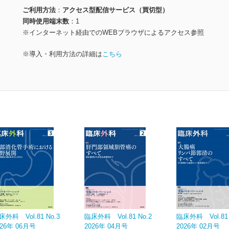
ご利用方法
アクセス型配信サービス（買切型）
同時使用端末数
1
※インターネット経由でのWEBブラウザによるアクセス参照
※導入・利用方法の詳細は
こちら
床外科 Vol.81 No.3
臨床外科 Vol.81 No.2
臨床外科 Vol.81 
026年 06月号
2026年 04月号
2026年 02月号