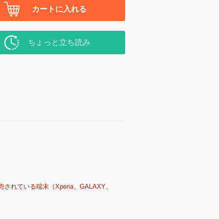
カートに入れる
ちょっと立ち読み
売されている端末（Xperia、GALAXY、