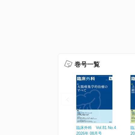
巻号一覧
臨床外科 Vol.81 No.4
臨
2026年 08月号
2