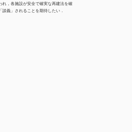
われ，各施設が安全で確実な再建法を確
「談義」されることを期待したい．