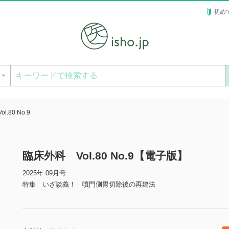
初め
ー
.80 No.9
臨床外科 Vol.80 No.9【電子版】
2025年 09月号
特集 いざ談義！ 噴門側胃切除後の再建法