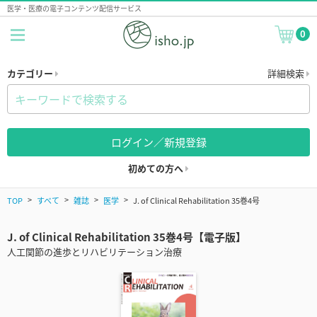
医学・医療の電子コンテンツ配信サービス
0
カテゴリー
詳細検索
ログイン／新規登録
初めての方へ
TOP
すべて
雑誌
医学
J. of Clinical Rehabilitation 35巻4号
J. of Clinical Rehabilitation 35巻4号【電子版】
人工関節の進歩とリハビリテーション治療