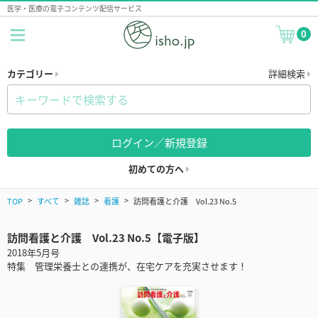
医学・医療の電子コンテンツ配信サービス
0
カテゴリー
詳細検索
ログイン／新規登録
初めての方へ
TOP
すべて
雑誌
看護
訪問看護と介護 Vol.23 No.5
訪問看護と介護 Vol.23 No.5【電子版】
2018年5月号
特集 管理栄養士との連携が、在宅ケアを充実させます！