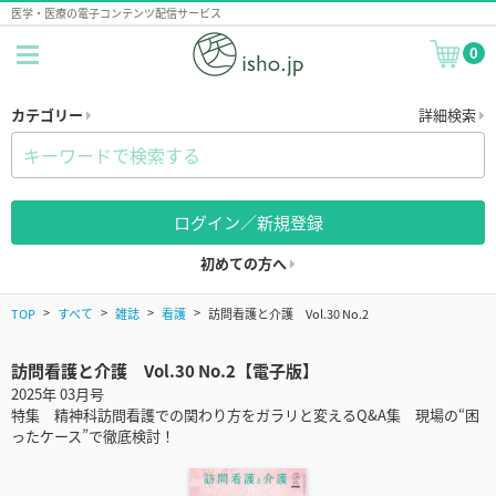
医学・医療の電子コンテンツ配信サービス
0
カテゴリー
詳細検索
ログイン／新規登録
初めての方へ
TOP
すべて
雑誌
看護
訪問看護と介護 Vol.30 No.2
訪問看護と介護 Vol.30 No.2【電子版】
2025年 03月号
特集 精神科訪問看護での関わり方をガラリと変えるQ&A集 現場の“困
ったケース”で徹底検討！