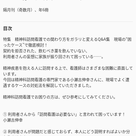
隔月刊（奇数月）、年6冊
目次
特集 精神科訪問看護での関わり方をガラリと変えるQ&A集 現場の“困
ったケース”で徹底検討！
契約を拒否された、飲むべき薬を飲んでいない、
利用者さんの妄想に家族が振り回されて困っている……。
精神疾患を抱える人に訪問する上で、看護師はさまざまな困難に直面して
います。
今回は精神科訪問看護の専門家である小瀬古伸幸さんに、現場でよく遭
遇するケースの対処法を解説していただきました。
精神科訪問看護でお困りの方は、ぜひ参考にしてみてください。
① 利用者さんから「訪問看護は必要ない」と言われて困っています！
小瀬古伸幸
② 利用者さんが問題だと感じておらず、本人にどう説明すればよいか分