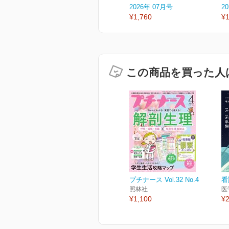
2026年 07月号
2
¥1,760
¥1
この商品を買った人
プチナース Vol.32 No.4
看
照林社
医
¥1,100
¥2