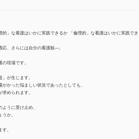
理的」な看護はいかに実践できるか 「倫理的」な看護はいかに実践でき
適応、さらには自分の看護観―。
護の現場です。
題」が生じます。
霧がかった悩ましい状況であったとしても、
が求められます。
のように受け止め、
ょうか。
ます。