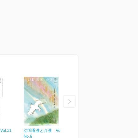
l.31
訪問看護と介護 Vol.30
訪問看護と介護 Vol.30
訪
No.6
No.5
N