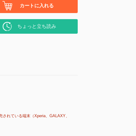
カートに入れる
ちょっと立ち読み
売されている端末（Xperia、GALAXY、