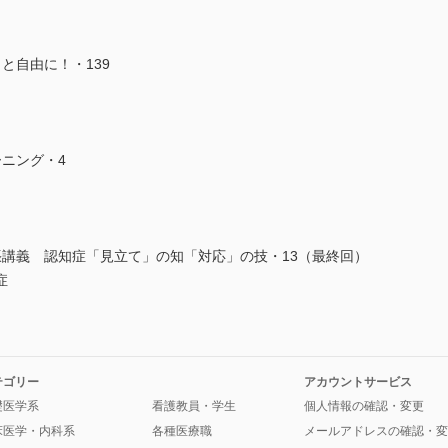
と自由に！・139
ニング・4
張講義 認知症「見立て」の知「対応」の技・13（最終回）
症
テゴリー
アカウントサービス
礎医学系
看護教員・学生
個人情報の確認・変更
床医学・内科系
各種医療職
メールアドレスの確認・変