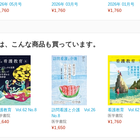
026年 05月号
2026年 03月号
2026年 01月号
,760
¥1,760
¥1,760
は、こんな商品も買っています。
護教育 Vol.62 No.8
訪問看護と介護 Vol.26
看護教育 Vol.62 
学書院
No.8
医学書院
,640
¥1,760
医学書院
¥1,650