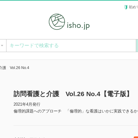
初め
ー
 Vol.26 No.4
訪問看護と介護 Vol.26 No.4【電子版】
2021年4月発行
倫理的課題へのアプローチ 「倫理的」な看護はいかに実践できるか