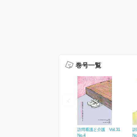
巻号一覧
訪問看護と介護 Vol.31
訪
No.4
No