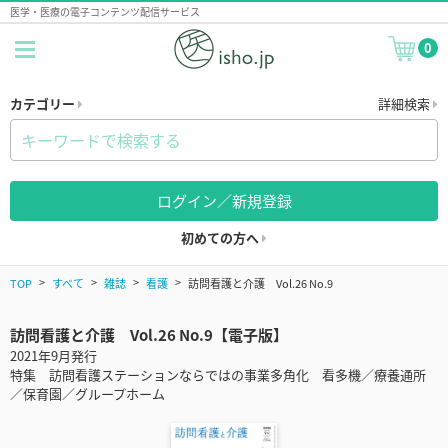
医学・医療の電子コンテンツ配信サービス
0
カテゴリー
詳細検索
ログイン／新規登録
初めての方へ
TOP
すべて
雑誌
看護
訪問看護と介護 Vol.26 No.9
訪問看護と介護 Vol.26 No.9【電子版】
2021年9月発行
特集 訪問看護ステーションならではの事業多角化 看多機／療養通所
／保育園／グループホーム