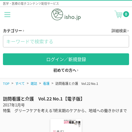
医学・医療の電子コンテンツ配信サービス
0
カテゴリー
詳細検索
ログイン／新規登録
初めての方へ
TOP
すべて
雑誌
看護
訪問看護と介護 Vol.22 No.1
訪問看護と介護 Vol.22 No.1【電子版】
2017年1月号
特集 グリーフケアを考える?終末期のケアから、地域への働きかけまで