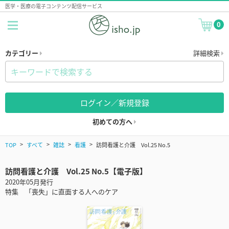
医学・医療の電子コンテンツ配信サービス
0
カテゴリー
詳細検索
ログイン／新規登録
初めての方へ
TOP
すべて
雑誌
看護
訪問看護と介護 Vol.25 No.5
訪問看護と介護 Vol.25 No.5【電子版】
2020年05月発行
特集 「喪失」に直面する人へのケア