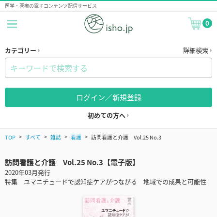
医学・医療の電子コンテンツ配信サービス
0
カテゴリー
詳細検索
ログイン／新規登録
初めての方へ
TOP
すべて
雑誌
看護
訪問看護と介護 Vol.25 No.3
訪問看護と介護 Vol.25 No.3【電子版】
2020年03月発行
特集 ユマニチュードで認知症ケアがつながる 地域での成果と可能性