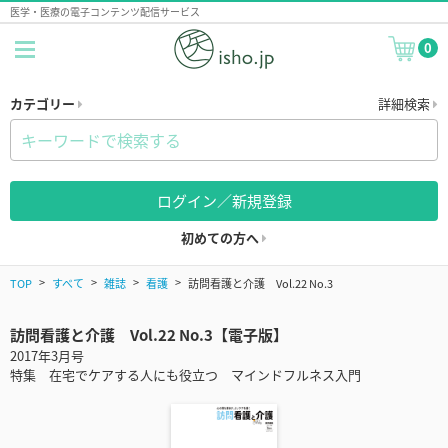
医学・医療の電子コンテンツ配信サービス
0
カテゴリー
詳細検索
ログイン／新規登録
初めての方へ
TOP
すべて
雑誌
看護
訪問看護と介護 Vol.22 No.3
訪問看護と介護 Vol.22 No.3【電子版】
2017年3月号
特集 在宅でケアする人にも役立つ マインドフルネス入門