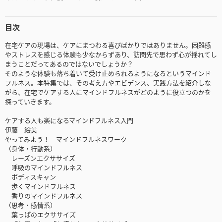
目次
在宅ケアの現場は、ケアにまつわる喜びばかりではありません。困難感
やストレスを感じる体験も少なからずあり、訪問先で思わず心が揺れてし
まうことだってあるのではないでしょうか？
そのような体験も落ち着いて受け止められるようになるというマインド
フルネス。本特集では、その考え方やエビデンス、実践方法を紹介しな
がら、在宅でケアする人にマインドフルネスがどのように役立つのかを
探っていきます。
ケアする人も楽になるマインドフルネス入門
伊藤 絵美
やってみよう！ マインドフルネスワーク
（身体・行動系）
レーズンエクササイズ
呼吸のマインドフルネス
ボディスキャン
歩くマインドフルネス
香りのマインドフルネス
（思考・感情系）
葉っぱのエクササイズ