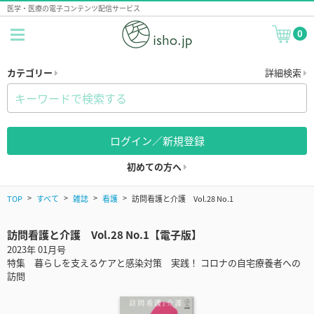
医学・医療の電子コンテンツ配信サービス
0
カテゴリー
詳細検索
ログイン／新規登録
初めての方へ
TOP
すべて
雑誌
看護
訪問看護と介護 Vol.28 No.1
訪問看護と介護 Vol.28 No.1【電子版】
2023年 01月号
特集 暮らしを支えるケアと感染対策 実践！ コロナの自宅療養者への
訪問