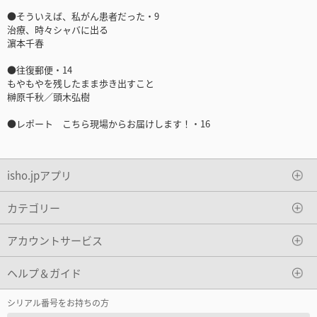
●そういえば、私がん患者だった・9
治療、時々シャバに出る
濵本千春
●往復郵便・14
もやもやを残したまま歩き出すこと
榊原千秋／頭木弘樹
●レポート こちら現場からお届けします！・16
isho.jpアプリ
カテゴリー
アカウントサービス
ヘルプ＆ガイド
シリアル番号をお持ちの方