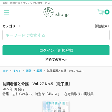
医学・医療の電子コンテンツ配信サービス
0
カテゴリー
詳細検索
ログイン／新規登録
初めての方へ
TOP
すべて
雑誌
看護
訪問看護と介護 Vol.27 No.5
訪問看護と介護 Vol.27 No.5【電子版】
2022年9月発行
特集 忘れられない、特別な「あの人」 在宅看取りの実践集