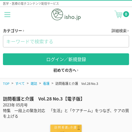
医学・医療の電子コンテンツ配信サービス
0
カテゴリー
詳細検索
ログイン／新規登録
初めての方へ
TOP
すべて
雑誌
看護
訪問看護と介護 Vol.28 No.3
訪問看護と介護 Vol.28 No.3【電子版】
2023年 05月号
特集 一段上の緊急対応 「生活」と「ケアチーム」をつなぎ、ケアの質
を上げる